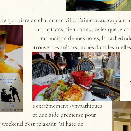
 les quartier
s de charmante ville. J’aime beaucoup a ma
attractions bien connu, telles que le ca
ma maison de mes hotes, la cathedral
trouver les trésors cachés dans les ruelles
t extrêmement sympathiques
et une aide précieuse pour
 weekend c’est relaxant
j’ai hâte de