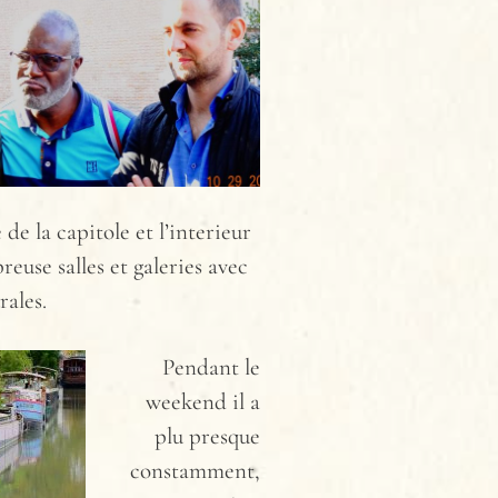
 de la capit
ole et l’interieur
euse salles et galeries avec
rales.
Pendant le
weekend il a
plu presque
constamment,