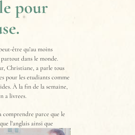
ole pour
se.
 peut-être qu’au moins
e partout da
ns le monde.
r, Christiane, a parle tous
ases pour les etudiants comme
ides. À la fin de la semaine,
n a livrees.
s a comprendre parce que le
 que
l’anglais ainsi que