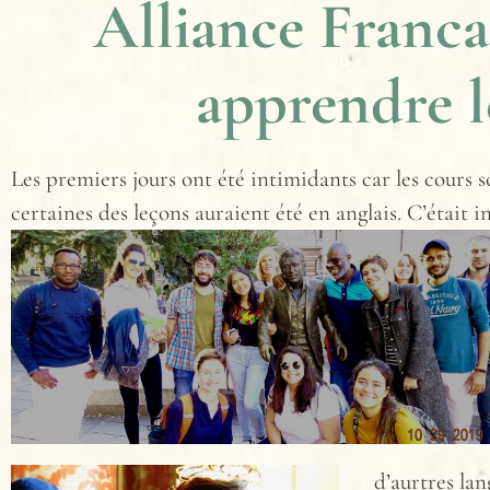
Alliance Francai
apprendre l
Les premiers jours ont été intimidants car les cours s
certaines des leçons auraient été en anglais. C’était 
d’aurtres lan